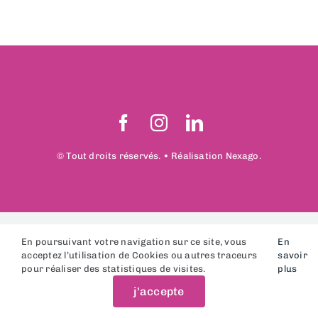
© Tout droits réservés. • Réalisation Nexago.
En poursuivant votre navigation sur ce site, vous
En
acceptez l’utilisation de Cookies ou autres traceurs
savoir
pour réaliser des statistiques de visites.
plus
j'accepte
Accueil
Estimation
En vente
Contact