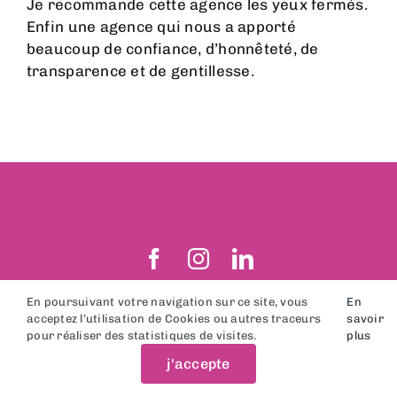
Je recommande cette agence les yeux fermés.
Enfin une agence qui nous a apporté
beaucoup de confiance, d’honnêteté, de
transparence et de gentillesse.
© Tout droits réservés. • Réalisation Nexago.
En poursuivant votre navigation sur ce site, vous
En
acceptez l’utilisation de Cookies ou autres traceurs
savoir
pour réaliser des statistiques de visites.
plus
j'accepte
Accueil
Estimation
En vente
Contact