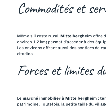
Commodités et serv
Même s’il reste rural,
Mittelbergheim
offre d
environ 1,2 km) permet d’accéder à des équi
Les environs offrent aussi des sentiers de 
citadins.
Forces et limites d
Le
marché immobilier à Mittelbergheim : te
patrimoine. Toutefois, la petite taille du vil