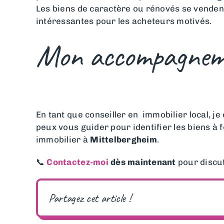
Les biens de caractère ou rénovés se vendent
intéressantes pour les acheteurs motivés.
Mon accompagneme
En tant que conseiller en immobilier local, j
peux vous guider pour identifier les biens à 
immobilier à
Mittelbergheim
.
📞
Contactez-moi
dès maintenant
pour discut
Partagez cet article !