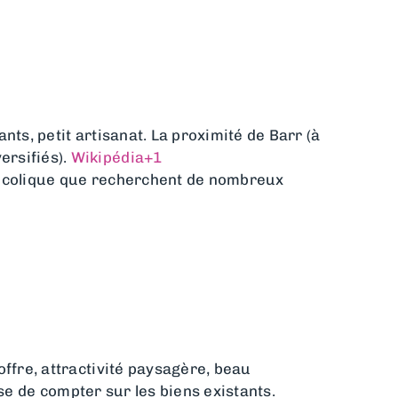
ts, petit artisanat. La proximité de Barr (à
ersifiés).
Wikipédia
+1
bucolique que recherchent de nombreux
offre, attractivité paysagère, beau
ose de compter sur les biens existants.