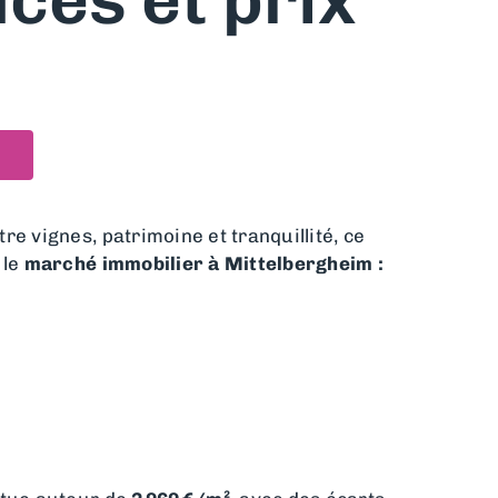
ces et prix
e vignes, patrimoine et tranquillité, ce
 le
marché immobilier à Mittelbergheim :