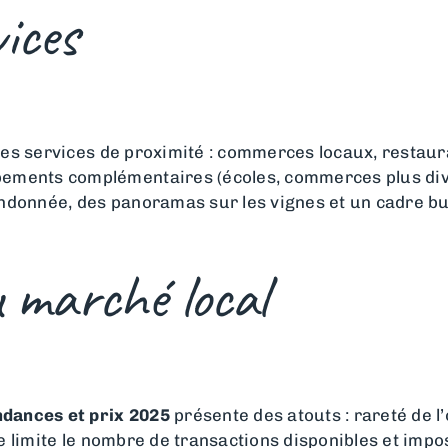
ices
es services de proximité : commerces locaux, restauran
pements complémentaires (écoles, commerces plus div
randonnée, des panoramas sur les vignes et un cadre 
u marché local
ndances et prix 2025
présente des atouts : rareté de l’
lage limite le nombre de transactions disponibles et imp