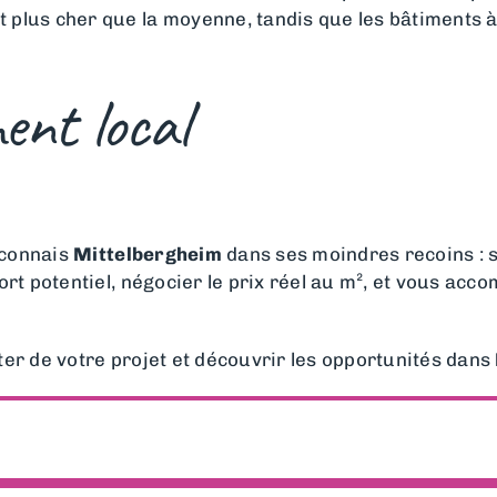
 plus cher que la moyenne, tandis que les bâtiments à
nt local
e connais
Mittelbergheim
dans ses moindres recoins : se
fort potentiel, négocier le prix réel au m², et vous ac
er de votre projet et découvrir les opportunités dans