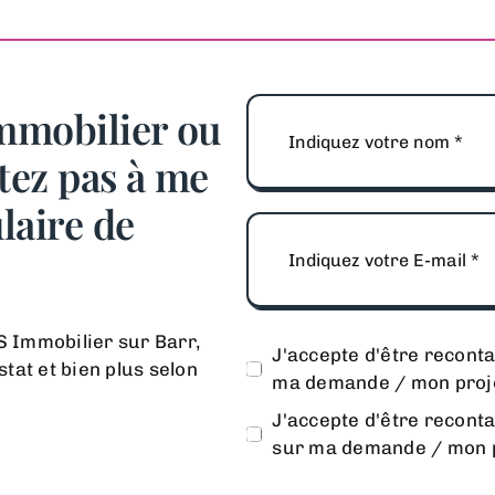
immobilier ou
tez pas à me
laire de
Immobilier sur Barr,
J'accepte d'être recont
tat et bien plus selon
ma demande / mon proj
J'accepte d'être recont
sur ma demande / mon p