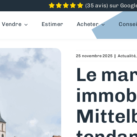
(35 avis) sur Googl
Vendre
Estimer
Acheter
Conseil
25 novembre 2025
||
Actualité
Le ma
immobi
Mittel