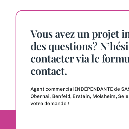
Vous avez un projet 
des questions? N’hési
contacter via le formu
contact.
Agent commercial INDÉPENDANTE de SAS 
Obernai, Benfeld, Erstein, Molsheim, Seles
votre demande !