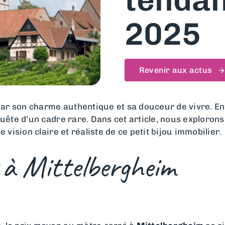
tendan
2025
Revenir aux actus
ar son charme authentique et sa douceur de vivre. Entr
quête d’un cadre rare. Dans cet article, nous explorons
 vision claire et réaliste de ce petit bijou immobilier.
 à Mittelbergheim