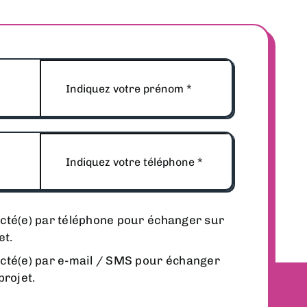
acté(e) par téléphone pour échanger sur
et.
acté(e) par e-mail / SMS pour échanger
rojet.